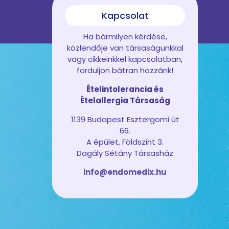
Kapcsolat
Ha bármilyen kérdése,
közlendője van társaságunkkal
vagy cikkeinkkel kapcsolatban,
forduljon bátran hozzánk!
Ételintolerancia és
Ételallergia Társaság
1139 Budapest Esztergomi út
66.
A épület, Földszint 3.
Dagály Sétány Társasház
info@endomedix.hu