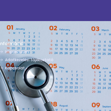
Információ
Impresszum
Adatkezelési tájékoztató
Kapcsolat