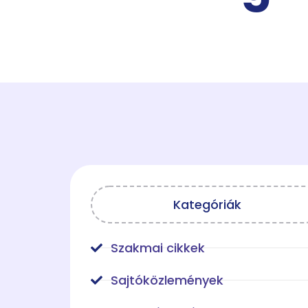
Kategóriák
Szakmai cikkek
Sajtóközlemények