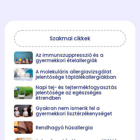
Szakmai cikkek
Az immunszuppresszió és a
gyermekkori ételallergiák
A molekuláris allergiavizsgálat
jelentősége táplálékallergiákban
Napi tej- és tejtermékfogyasztás
jelentősége az egészséges
étrendben
Gyakran nem ismerik fel a
gyermekkori lisztérzékenységet
Rendhagyó húsallergia