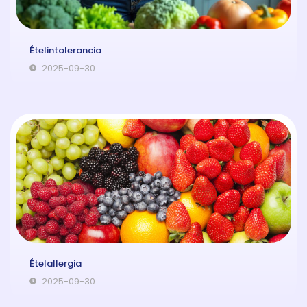
Ételintolerancia
2025-09-30
Ételallergia
2025-09-30