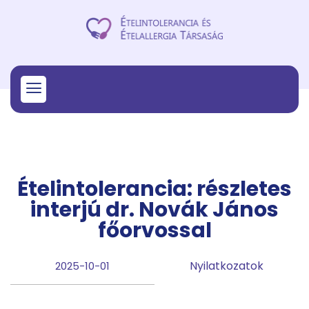
Ételintolerancia: részletes
interjú dr. Novák János
főorvossal
Nyilatkozatok
2025-10-01