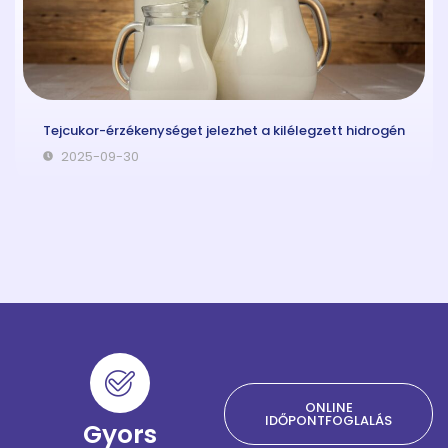
Tejcukor-érzékenységet jelezhet a kilélegzett hidrogén
2025-09-30
ONLINE
IDŐPONTFOGLALÁS
Gyors