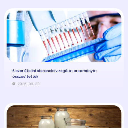
6 ezer ételintolerancia vizsgálat eredményét
összesítették
2025-09-30