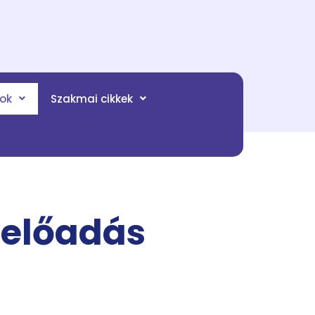
tok
Szakmai cikkek
 előadás