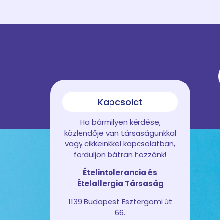
Kapcsolat
Ha bármilyen kérdése,
közlendője van társaságunkkal
vagy cikkeinkkel kapcsolatban,
forduljon bátran hozzánk!
Ételintolerancia és
Ételallergia Társaság
1139 Budapest Esztergomi út
66.