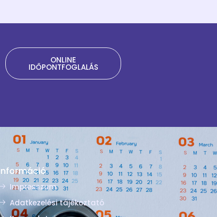
ONLINE
IDŐPONTFOGLALÁS
Információ
Impresszum
Adatkezelési tájékoztató