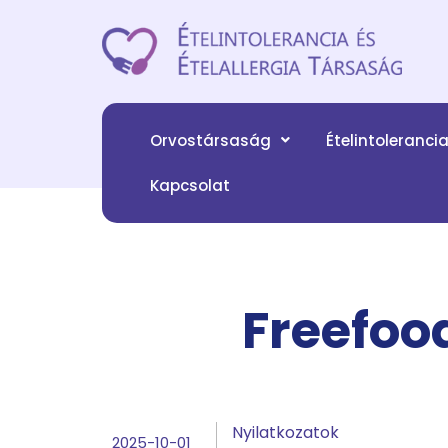
Orvostársaság
Ételintoleranci
Kapcsolat
Freefoo
Nyilatkozatok
2025-10-01