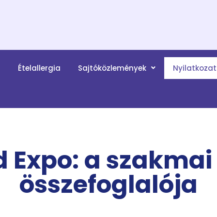
a
Ételallergia
Sajtóközlemények
Nyilatkoza
d Expo: a szakmai
összefoglalója