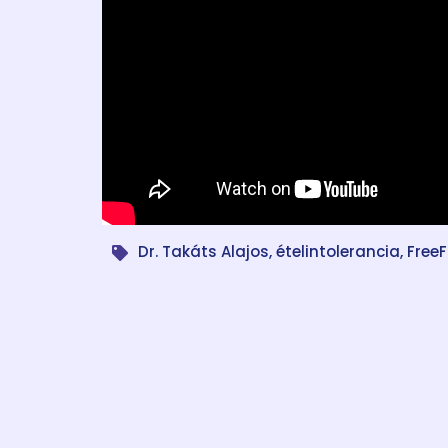
Dr. Takáts Alajos
,
ételintolerancia
,
Free