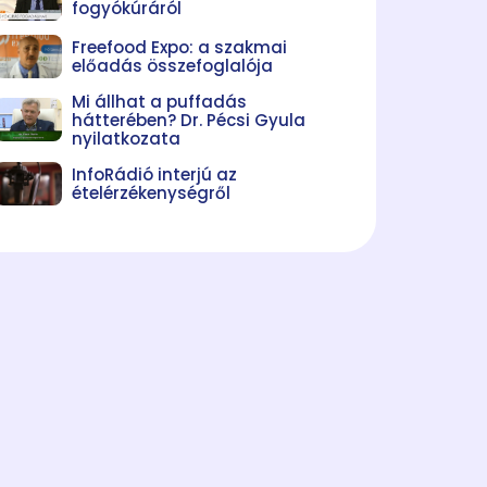
fogyókúráról
Freefood Expo: a szakmai
előadás összefoglalója
Mi állhat a puffadás
hátterében? Dr. Pécsi Gyula
nyilatkozata
InfoRádió interjú az
ételérzékenységről