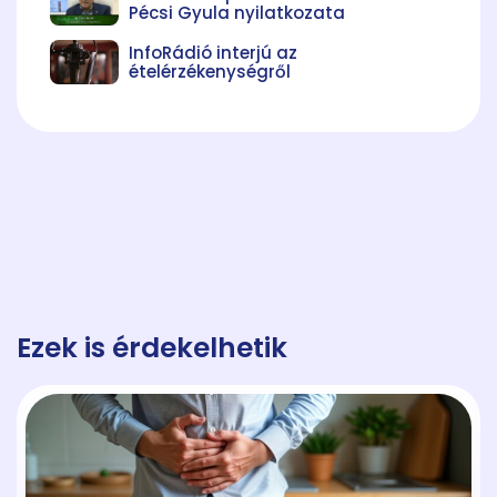
Pécsi Gyula nyilatkozata
InfoRádió interjú az
ételérzékenységről
Ezek is érdekelhetik