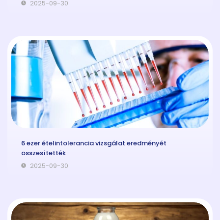
2025-09-30
6 ezer ételintolerancia vizsgálat eredményét
összesítették
2025-09-30