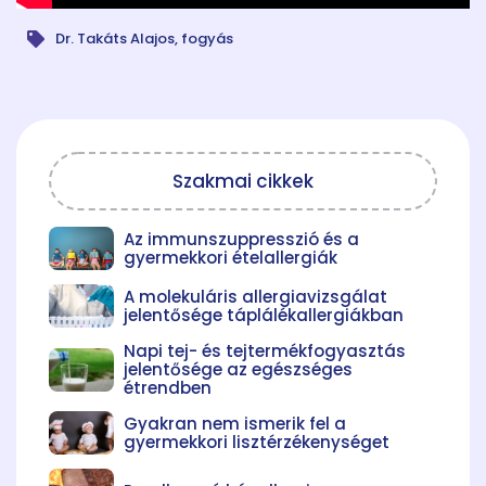
Dr. Takáts Alajos
,
fogyás
Szakmai cikkek
Az immunszuppresszió és a
gyermekkori ételallergiák
A molekuláris allergiavizsgálat
jelentősége táplálékallergiákban
Napi tej- és tejtermékfogyasztás
jelentősége az egészséges
étrendben
Gyakran nem ismerik fel a
gyermekkori lisztérzékenységet