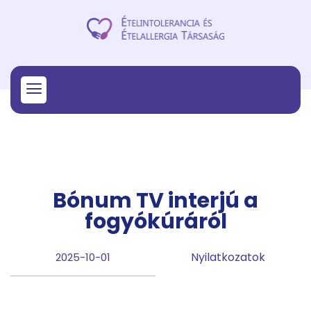
Bónum TV interjú a
fogyókúráról
Nyilatkozatok
2025-10-01