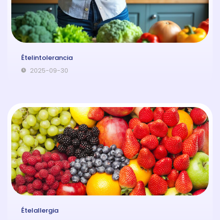
Ételintolerancia
2025-09-30
Ételallergia