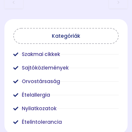
Kategóriák
Szakmai cikkek
Sajtóközlemények
Orvostársaság
Ételallergia
Nyilatkozatok
Ételintolerancia