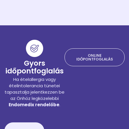
ONLINE
IDŐPONTFOGLALÁS
Gyors
időpontfoglalás
Ha ételallergia vagy
ételintolerancia tünetei
tapasztalja jelentkezzen be
az Önhöz legközelebbi
Endomedix rendelőbe
.