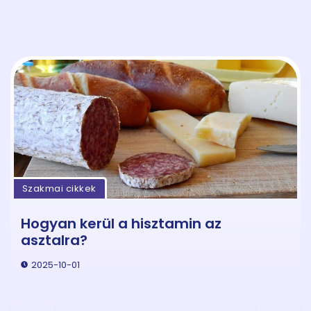
Szakmai cikkek
Hogyan kerül a hisztamin az
asztalra?
2025-10-01