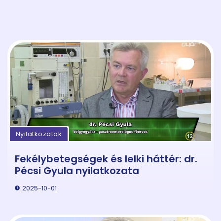
Nyilatkozatok
Fekélybetegségek és lelki háttér: dr.
Pécsi Gyula nyilatkozata
2025-10-01