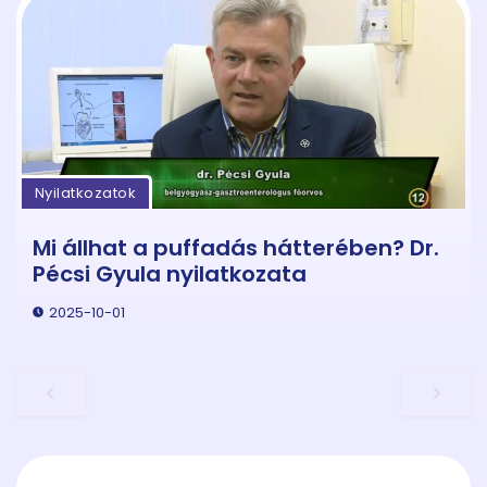
Nyilatkozatok
Mi állhat a puffadás hátterében? Dr.
Pécsi Gyula nyilatkozata
2025-10-01