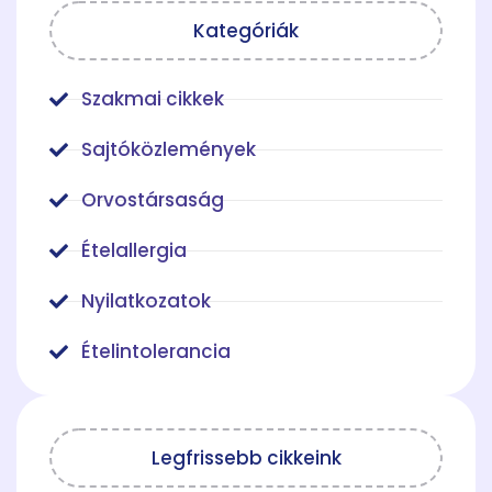
Kategóriák
Szakmai cikkek
Sajtóközlemények
Orvostársaság
Ételallergia
Nyilatkozatok
Ételintolerancia
Legfrissebb cikkeink