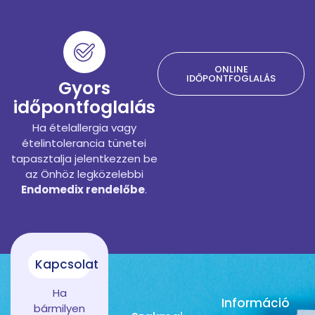
ONLINE
IDŐPONTFOGLALÁS
Gyors
időpontfoglalás
Ha ételallergia vagy
ételintolerancia tünetei
tapasztalja jelentkezzen be
az Önhöz legközelebbi
Endomedix rendelőbe
.
Kapcsolat
Ha
Információ
bármilyen