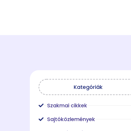
Kategóriák
Szakmai cikkek
Sajtóközlemények