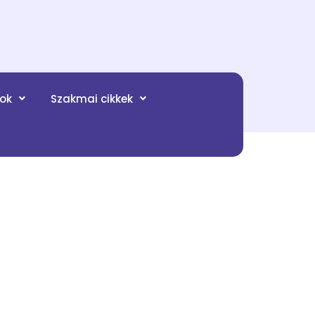
tok
Szakmai cikkek