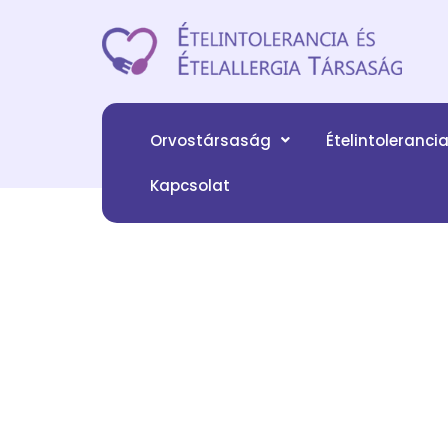
Orvostársaság
Ételintoleranci
Kapcsolat