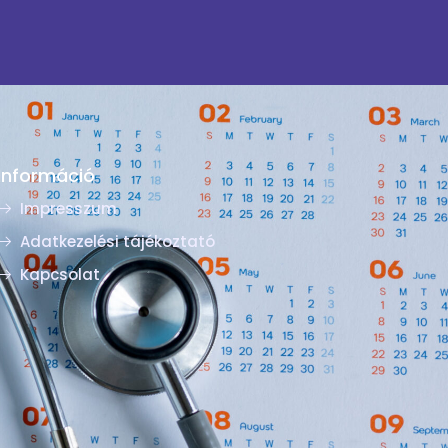
Információ
Impresszum
Adatkezelési tájékoztató
Kapcsolat